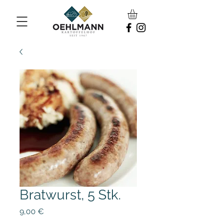
Bratwurst, 5 Stk.
Preis
9,00 €